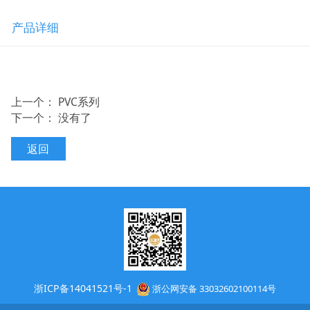
产品详细
上一个：
PVC系列
下一个： 没有了
返回
浙ICP备14041521号-1
浙公网安备 33032602100114号