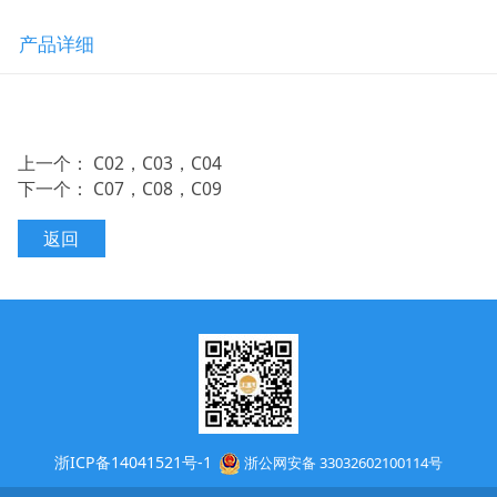
产品详细
上一个：
C02，C03，C04
下一个：
C07，C08，C09
返回
浙ICP备14041521号-1
浙公网安备 33032602100114号